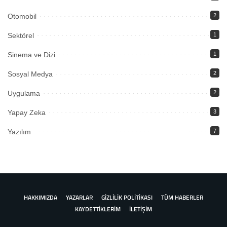
Otomobil
2
Sektörel
1
Sinema ve Dizi
1
Sosyal Medya
2
Uygulama
2
Yapay Zeka
3
Yazılım
7
HAKKIMIZDA
YAZARLAR
GİZLİLİK POLİTİKASI
TÜM HABERLER
KAYDETTİKLERİM
İLETİŞİM