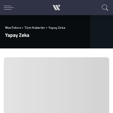
WooTekno
>
Tüm Haberler
>
Yapay Zeka
Yapay Zeka