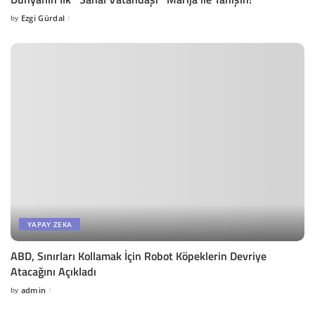
by
Ezgi Gürdal
Posted
by
YAPAY ZEKA
ABD, Sınırları Kollamak İçin Robot Köpeklerin Devriye
Atacağını Açıkladı
by
admin
Posted
by