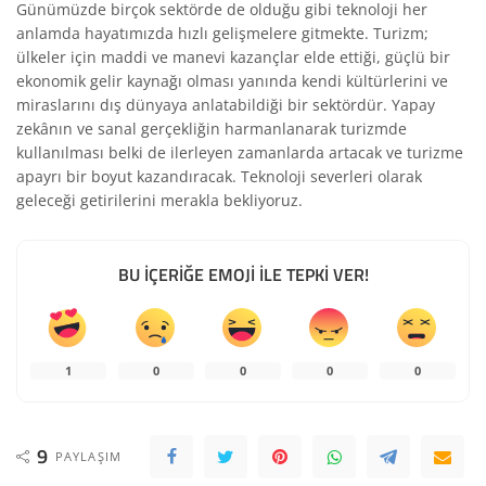
Günümüzde birçok sektörde de olduğu gibi teknoloji her
anlamda hayatımızda hızlı gelişmelere gitmekte. Turizm;
ülkeler için maddi ve manevi kazançlar elde ettiği, güçlü bir
ekonomik gelir kaynağı olması yanında kendi kültürlerini ve
miraslarını dış dünyaya anlatabildiği bir sektördür. Yapay
zekânın ve sanal gerçekliğin harmanlanarak turizmde
kullanılması belki de ilerleyen zamanlarda artacak ve turizme
apayrı bir boyut kazandıracak. Teknoloji severleri olarak
geleceği getirilerini merakla bekliyoruz.
BU İÇERİĞE EMOJİ İLE TEPKİ VER!
1
0
0
0
0
9
PAYLAŞIM