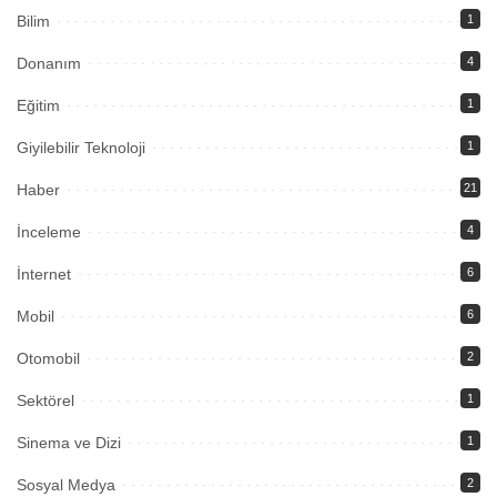
Bilim
1
Donanım
4
Eğitim
1
Giyilebilir Teknoloji
1
Haber
21
İnceleme
4
İnternet
6
Mobil
6
Otomobil
2
Sektörel
1
Sinema ve Dizi
1
Sosyal Medya
2