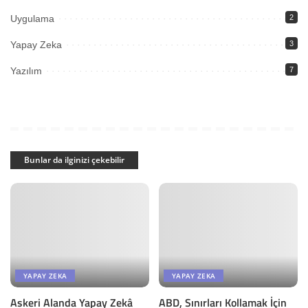
Uygulama
2
Yapay Zeka
3
Yazılım
7
Bunlar da ilginizi çekebilir
YAPAY ZEKA
YAPAY ZEKA
Askeri Alanda Yapay Zekâ
ABD, Sınırları Kollamak İçin