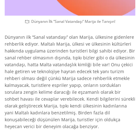
Dünyanın İlk ‘’Sanal Vatandaşı’’ Marija ile Tanışın!
Dünyanın ilk ‘’Sanal vatandaşı’’ olan Marija, ülkesine gidenlere
rehberlik ediyor. Maltalı Marija, ülkesi ve ülkesinin kültürleri
hakkında uygulama üzerinden turistleri bilgi sahibi ediyor. Bir
sanal rehber olmasının dışında, tıpkı bizler gibi o da ülkesinin
vatandaşı, hatta Malta vatandaşlık kimliği bile var! Onu çekici
hale getiren ve teknolojiye hayran edecek tek yanı turizm
rehberi olması değil çünkü Marija sadece rehberlik etmekle
kalmayacak, turistlere espriler yapıp, onların sordukları
sorulara zengin kelime daracığı ile eşzamanlı olarak bir
sohbet havası ile cevaplar verebilecek. Kendi bilgilerini sürekli
olarak geliştirecek Marija, tıpkı kendi ülkesinin kadınlarına
yani Maltalı kadınlara benzetilmiş. Birden fazla dil
konuşabileceği düşünülen Marija, turistler için oldukça
heyecan verici bir deneyim olacağa benziyor.