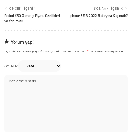
ÖNCEKI İÇERIK
SONRAKI İÇERIK
Redmi K50 Gaming: Fiyatı, Özellikleri
Iphone SE 3 2022 Bataryası Kaç mAh?
ve Yorumları
Yorum yap!
E-posta adresiniz yayınlanmayacak.
Gerekli alanlar
*
ile işaretlenmişlerdir
OYUNUZ