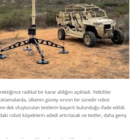
ktiğince radikal bir karar aldığını açıkladı. Yetkililer
klamalarda, ülkenin güney sırının bir süredir robot
 dek oluşturulan testlerin başarılı bulunduğu ifade edildi.
daki robot köpeklerin adedi artırılacak ve testler, daha geniş