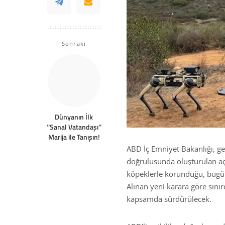
Sonraki
Dünyanın İlk
‘’Sanal Vatandaşı’’
Marija ile Tanışın!
ABD İç Emniyet Bakanlığı, gere
doğrulusunda oluşturulan açı
köpeklerle korunduğu, bugüne
Alınan yeni karara göre sınır
kapsamda sürdürülecek.