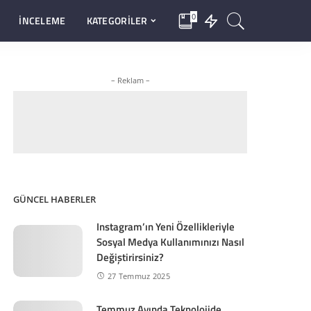
0
İNCELEME
KATEGORİLER
– Reklam –
GÜNCEL HABERLER
Instagram’ın Yeni Özellikleriyle
Sosyal Medya Kullanımınızı Nasıl
Değiştirirsiniz?
27 Temmuz 2025
Temmuz Ayında Teknolojide