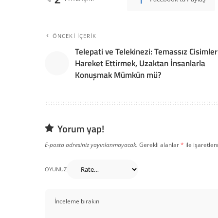
ÖNCEKI İÇERIK
Telepati ve Telekinezi: Temassız Cisimler
Hareket Ettirmek, Uzaktan İnsanlarla
Konuşmak Mümkün mü?
Yorum yap!
E-posta adresiniz yayınlanmayacak.
Gerekli alanlar
*
ile işaretlen
OYUNUZ