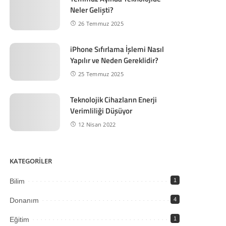
Neler Gelişti?
26 Temmuz 2025
iPhone Sıfırlama İşlemi Nasıl
Yapılır ve Neden Gereklidir?
25 Temmuz 2025
Teknolojik Cihazların Enerji
Verimliliği Düşüyor
12 Nisan 2022
KATEGORİLER
Bilim
1
Donanım
4
Eğitim
1