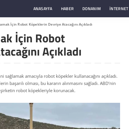
ANASAYFA
HABER
DONANIM
İNTERNET
llamak İçin Robot Köpeklerin Devriye Atacağını Açıkladı
mak İçin Robot
tacağını Açıkladı
ini sağlamak amacıyla robot köpekler kullanacağını açıkladı.
lerin başarılı olması, bu kararın alınmasını sağladı. ABD’nin
ı şirketin robot köpekleriyle korunacak.