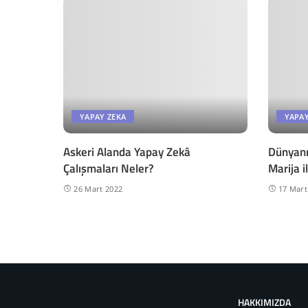
YAPAY ZEKA
YAPAY
Askeri Alanda Yapay Zekâ
Dünyanın
Çalışmaları Neler?
Marija i
26 Mart 2022
17 Mart
HAKKIMIZDA