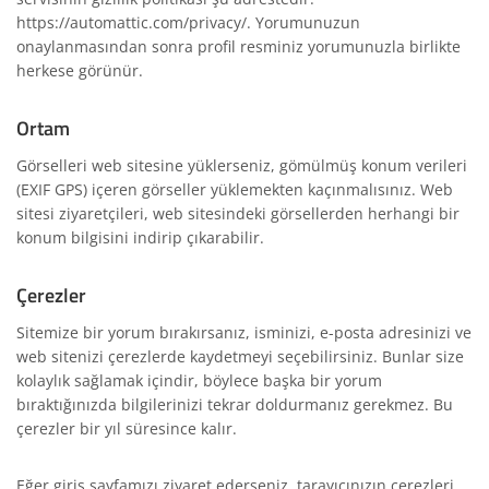
https://automattic.com/privacy/. Yorumunuzun
onaylanmasından sonra profil resminiz yorumunuzla birlikte
herkese görünür.
Ortam
Görselleri web sitesine yüklerseniz, gömülmüş konum verileri
(EXIF GPS) içeren görseller yüklemekten kaçınmalısınız. Web
sitesi ziyaretçileri, web sitesindeki görsellerden herhangi bir
konum bilgisini indirip çıkarabilir.
Çerezler
Sitemize bir yorum bırakırsanız, isminizi, e-posta adresinizi ve
web sitenizi çerezlerde kaydetmeyi seçebilirsiniz. Bunlar size
kolaylık sağlamak içindir, böylece başka bir yorum
bıraktığınızda bilgilerinizi tekrar doldurmanız gerekmez. Bu
çerezler bir yıl süresince kalır.
Eğer giriş sayfamızı ziyaret ederseniz, tarayıcınızın çerezleri