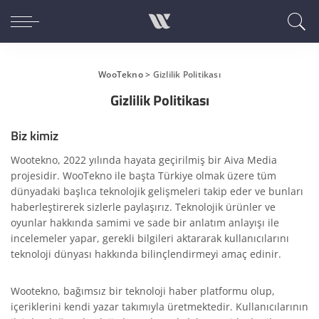
WooTekno
>
Gizlilik Politikası
Gizlilik Politikası
Biz kimiz
Wootekno, 2022 yılında hayata geçirilmiş bir Aiva Media
projesidir. WooTekno ile başta Türkiye olmak üzere tüm
dünyadaki başlıca teknolojik gelişmeleri takip eder ve bunları
haberleştirerek sizlerle paylaşırız. Teknolojik ürünler ve
oyunlar hakkında samimi ve sade bir anlatım anlayışı ile
incelemeler yapar, gerekli bilgileri aktararak kullanıcılarını
teknoloji dünyası hakkında bilinçlendirmeyi amaç edinir.
Wootekno, bağımsız bir teknoloji haber platformu olup,
içeriklerini kendi yazar takımıyla üretmektedir. Kullanıcılarının