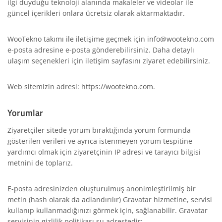
ilgi duyduğu teknoloji alanında makaleler ve videolar ile
güncel içerikleri onlara ücretsiz olarak aktarmaktadır.
WooTekno takımı ile iletişime geçmek için info@wootekno.com
e-posta adresine e-posta gönderebilirsiniz. Daha detaylı
ulaşım seçenekleri için iletişim sayfasını ziyaret edebilirsiniz.
Web sitemizin adresi: https://wootekno.com.
Yorumlar
Ziyaretçiler sitede yorum bıraktığında yorum formunda
gösterilen verileri ve ayrıca istenmeyen yorum tespitine
yardımcı olmak için ziyaretçinin IP adresi ve tarayıcı bilgisi
metnini de toplarız.
E-posta adresinizden oluşturulmuş anonimleştirilmiş bir
metin (hash olarak da adlandırılır) Gravatar hizmetine, servisi
kullanıp kullanmadığınızı görmek için, sağlanabilir. Gravatar
servisinin gizlilik politikası şu adrestedir: