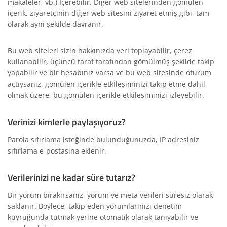
makaleler, vb.) İçerebilir. Diğer web sitelerinden gömülen
içerik, ziyaretçinin diğer web sitesini ziyaret etmiş gibi, tam
olarak aynı şekilde davranır.
Bu web siteleri sizin hakkınızda veri toplayabilir, çerez
kullanabilir, üçüncü taraf tarafından gömülmüş şeklide takip
yapabilir ve bir hesabınız varsa ve bu web sitesinde oturum
açtıysanız, gömülen içerikle etkİleşiminizi takip etme dahil
olmak üzere, bu gömülen içerikle etkileşiminizi izleyebilir.
Verinizi kimlerle paylaşıyoruz?
Parola sıfırlama isteğinde bulunduğunuzda, IP adresiniz
sıfırlama e-postasına eklenir.
Verilerinizi ne kadar süre tutarız?
Bir yorum bırakırsanız, yorum ve meta verileri süresiz olarak
saklanır. Böylece, takip eden yorumlarınızı denetim
kuyruğunda tutmak yerine otomatik olarak tanıyabilir ve