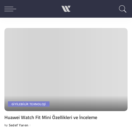
GIYILEBILIR TEKNOLOJI
Huawei Watch Fit Mini Özellikleri ve İnceleme
by
Sedef Yaren
Posted
by