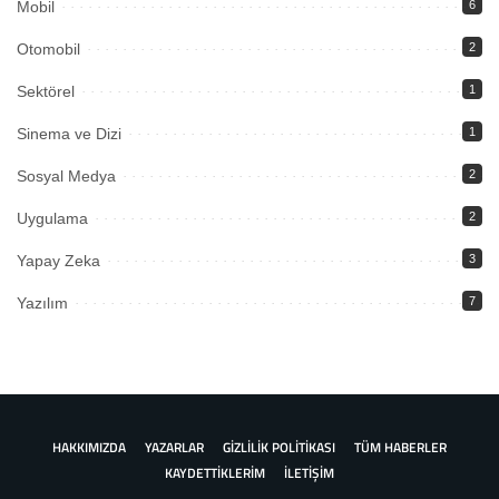
Mobil
6
Otomobil
2
Sektörel
1
Sinema ve Dizi
1
Sosyal Medya
2
Uygulama
2
Yapay Zeka
3
Yazılım
7
HAKKIMIZDA
YAZARLAR
GİZLİLİK POLİTİKASI
TÜM HABERLER
KAYDETTİKLERİM
İLETİŞİM