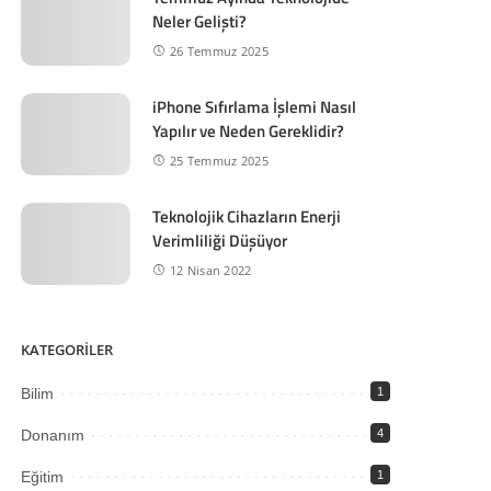
Neler Gelişti?
26 Temmuz 2025
iPhone Sıfırlama İşlemi Nasıl
Yapılır ve Neden Gereklidir?
25 Temmuz 2025
Teknolojik Cihazların Enerji
Verimliliği Düşüyor
12 Nisan 2022
KATEGORİLER
Bilim
1
Donanım
4
Eğitim
1