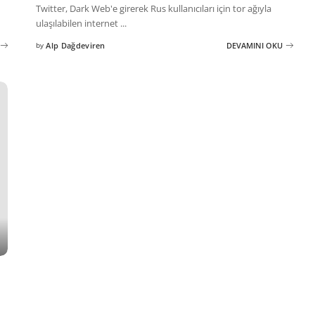
Twitter, Dark Web'e girerek Rus kullanıcıları için tor ağıyla
ulaşılabilen internet
...
by
Alp Dağdeviren
DEVAMINI OKU
Posted
by