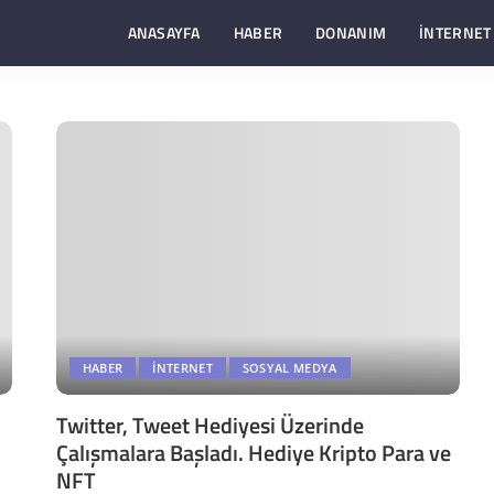
ANASAYFA
HABER
DONANIM
İNTERNET
HABER
İNTERNET
SOSYAL MEDYA
Twitter, Tweet Hediyesi Üzerinde
Çalışmalara Başladı. Hediye Kripto Para ve
NFT