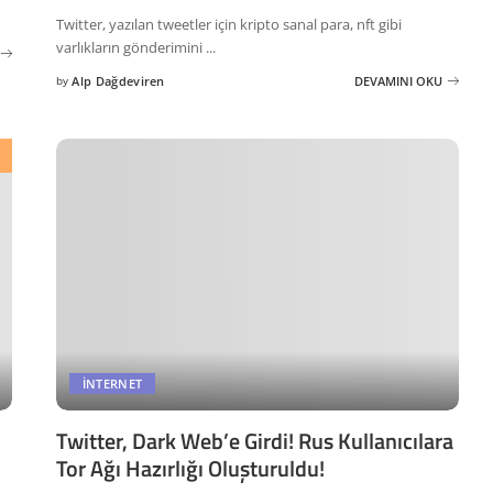
Twitter, yazılan tweetler için kripto sanal para, nft gibi
varlıkların gönderimini
...
by
Alp Dağdeviren
DEVAMINI OKU
Posted
by
İNTERNET
Twitter, Dark Web’e Girdi! Rus Kullanıcılara
Tor Ağı Hazırlığı Oluşturuldu!