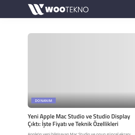
DONANIM
Yeni Apple Mac Studio ve Studio Display
Çıktı: İşte Fiyatı ve Teknik Özellikleri
Apple’ın yeni bilgisayarı Mac Studio ve onun güncel ekranı