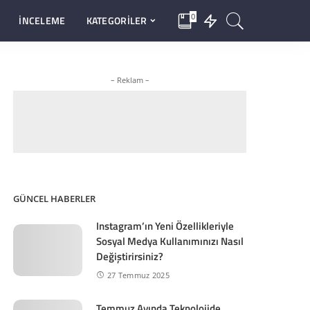
0
İNCELEME
KATEGORİLER
– Reklam –
GÜNCEL HABERLER
Instagram’ın Yeni Özellikleriyle
Sosyal Medya Kullanımınızı Nasıl
Değiştirirsiniz?
27 Temmuz 2025
Temmuz Ayında Teknolojide