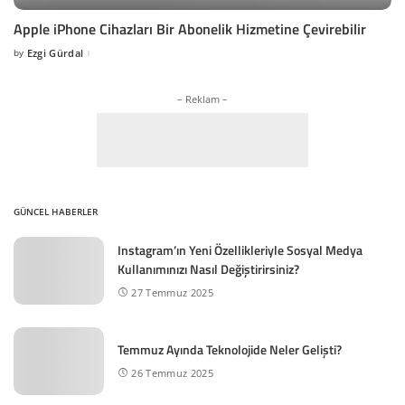
Apple iPhone Cihazları Bir Abonelik Hizmetine Çevirebilir
by
Ezgi Gürdal
Posted
by
– Reklam –
GÜNCEL HABERLER
Instagram’ın Yeni Özellikleriyle Sosyal Medya
Kullanımınızı Nasıl Değiştirirsiniz?
27 Temmuz 2025
Temmuz Ayında Teknolojide Neler Gelişti?
26 Temmuz 2025