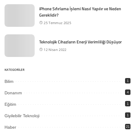
iPhone Sıfırlama İşlemi Nasıl Yapılır ve Neden
Gereklidir?
25 Temmuz 2025
Teknolojik Cihazların Enerji Verimliliği Düşüyor
12 Nisan 2022
KATEGORİLER
Bilim
1
Donanım
4
Eğitim
1
Giyilebilir Teknoloji
1
Haber
21