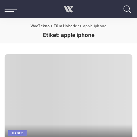
WooTekno
>
Tüm Haberler
>
apple iphone
Etiket:
apple iphone
HABER